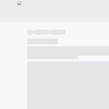
----
----- -----
----- -----
----
-----
---- ------
----- ----- -- ------ ---- ---- -- ---
----- ----- -- ------ ----- ----- -- ------