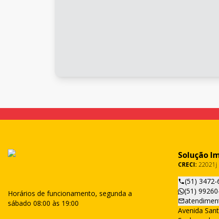
Solução I
CRECI:
22021j
(51) 3472-
(51) 99260
Horários de funcionamento, segunda a
atendimen
sábado 08:00 às 19:00
Avenida Sant