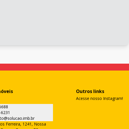
móveis
Outros links
Acesse nosso Instagram!
6688
-6231
to@solucao.imb.br
os Ferreira, 1241, Nossa