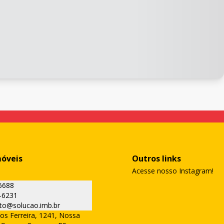
móveis
Outros links
Acesse nosso Instagram!
6688
-6231
to@solucao.imb.br
os Ferreira, 1241, Nossa