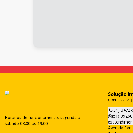
Solução I
CRECI:
22021j
(51) 3472-
(51) 99260
Horários de funcionamento, segunda a
atendimen
sábado 08:00 às 19:00
Avenida Sant