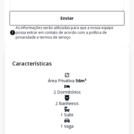
Enviar
As informações serão utilizadas para que a nossa equipe
possa entrar em contato de acordo com a
política de
privacidade e termos de serviço
Características
Área Privativa
56
m²
2
Dormitório
s
2
Banheiro
s
1
Suíte
1
Vaga