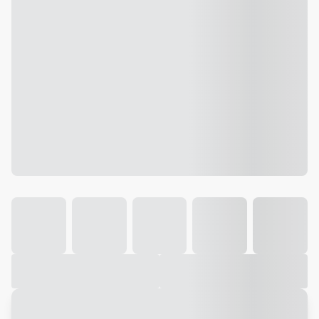
Galeria
Vídeo