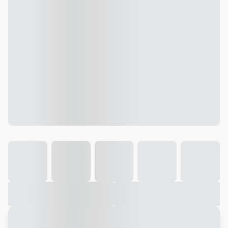
Galeria
Vídeo