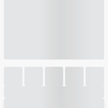
Galeria
Vídeo