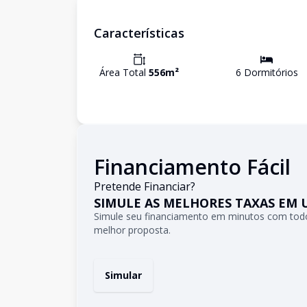
Características
Área Total
556
m²
6
Dormitório
s
Financiamento Fácil
Pretende Financiar?
SIMULE AS MELHORES TAXAS EM 
Simule seu financiamento em minutos com todo
melhor proposta.
Simular