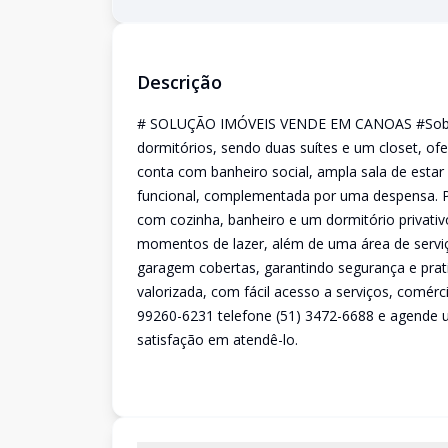
Descrição
# SOLUÇÃO IMÓVEIS VENDE EM CANOAS #Sobra
dormitórios, sendo duas suítes e um closet, ofe
conta com banheiro social, ampla sala de estar
funcional, complementada por uma despensa.
com cozinha, banheiro e um dormitório privativo
momentos de lazer, além de uma área de servi
garagem cobertas, garantindo segurança e prati
valorizada, com fácil acesso a serviços, comér
99260-6231 telefone (51) 3472-6688 e agende 
satisfação em atendê-lo.