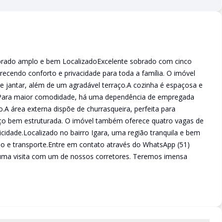
do amplo e bem LocalizadoExcelente sobrado com cinco
recendo conforto e privacidade para toda a família. O imóvel
 e jantar, além de um agradável terraço.A cozinha é espaçosa e
 Para maior comodidade, há uma dependência de empregada
.A área externa dispõe de churrasqueira, perfeita para
ço bem estruturada. O imóvel também oferece quatro vagas de
cidade.Localizado no bairro Igara, uma região tranquila e bem
cio e transporte.Entre em contato através do WhatsApp (51)
uma visita com um de nossos corretores. Teremos imensa