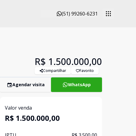
(51) 99260-6231
R$ 1.500.000,00
Compartilhar
Favorito
Agendar visita
WhatsApp
Valor venda
R$ 1.500.000,00
IPTU
R$ 3.500,00