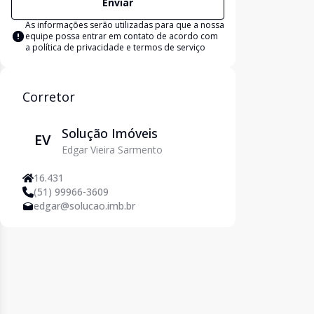
Enviar
As informações serão utilizadas para que a nossa
equipe possa entrar em contato de acordo com
a
política de privacidade e termos de serviço
Corretor
Solução Imóveis
EV
Edgar Vieira Sarmento
16.431
(51) 99966-3609
edgar@solucao.imb.br