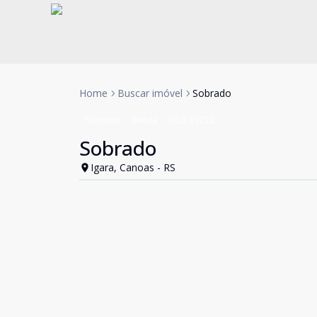
Home
Buscar imóvel
Sobrado
Sobrado
Venda
Cód:
19212
Sobrado
Igara, Canoas - RS