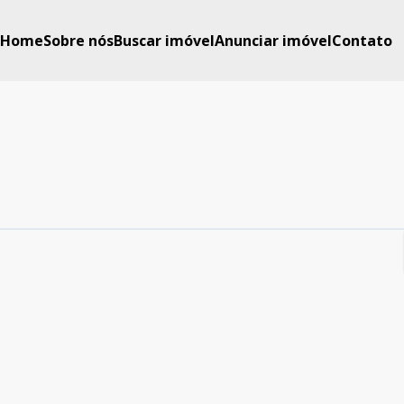
Home
Sobre nós
Buscar imóvel
Anunciar imóvel
Contato