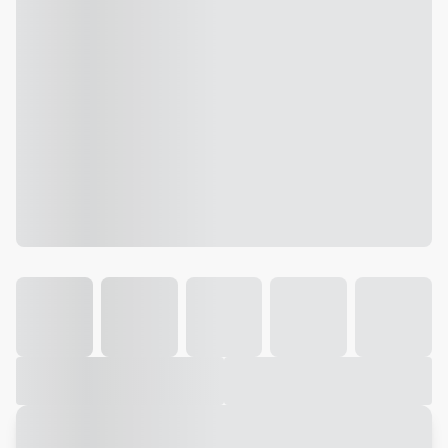
Galeria
Vídeo