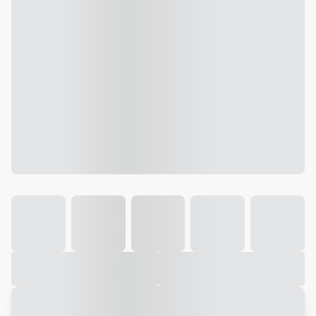
Galeria
Vídeo