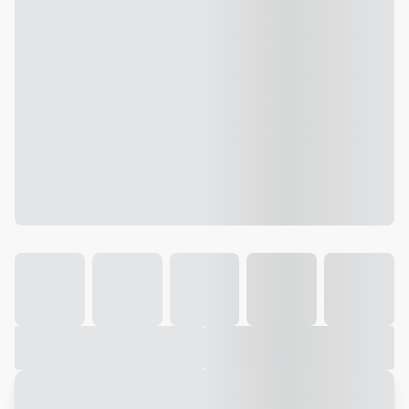
Galeria
Vídeo