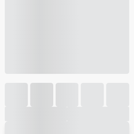
Galeria
Vídeo