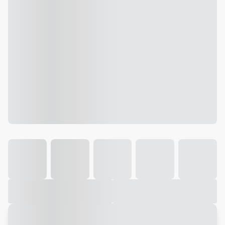
Galeria
Vídeo