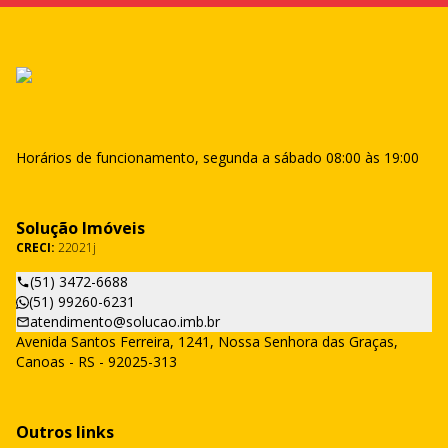
Horários de funcionamento, segunda a sábado 08:00 às 19:00
Solução Imóveis
CRECI:
22021j
(51) 3472-6688
(51) 99260-6231
atendimento@solucao.imb.br
Avenida Santos Ferreira, 1241, Nossa Senhora das Graças,
Canoas - RS - 92025-313
Outros links