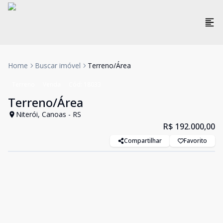
Home
Buscar imóvel
Terreno/Área
Terreno
Venda
Cód:
18033
Terreno/Área
Niterói, Canoas - RS
R$ 192.000,00
Compartilhar
Favorito