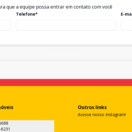
ra que a equipe possa entrar em contato com você
Telefone*
E-ma
Enviar dados
móveis
Outros links
Acesse nosso Instagram!
6688
-6231