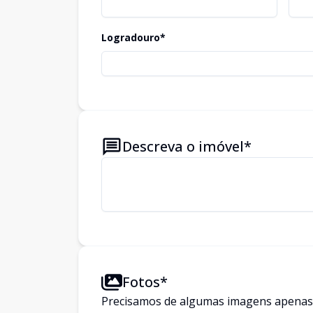
Logradouro*
Descreva o imóvel*
Fotos*
Precisamos de algumas imagens apenas p