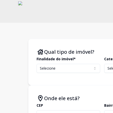
Qual tipo de imóvel?
Finalidade do imóvel*
Cate
Selecione
Sel
Onde ele está?
CEP
Bair