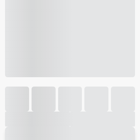
Galeria
Vídeo