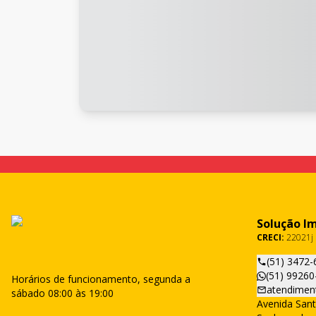
Solução I
CRECI:
22021j
(51) 3472-
(51) 99260
Horários de funcionamento, segunda a
atendimen
sábado 08:00 às 19:00
Avenida Sant