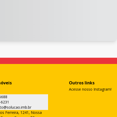
móveis
Outros links
Acesse nosso Instagram!
6688
-6231
to@solucao.imb.br
os Ferreira, 1241, Nossa