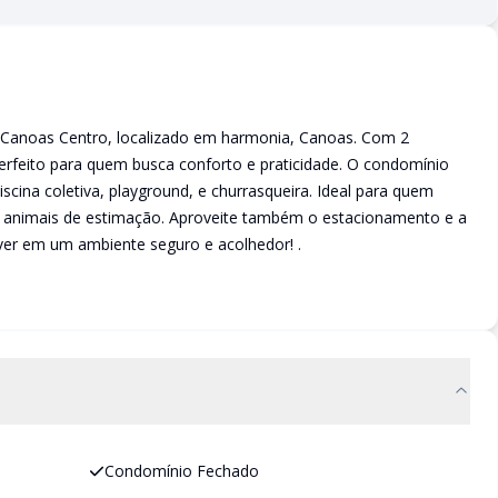
 Canoas Centro, localizado em harmonia, Canoas. Com 2
 perfeito para quem busca conforto e praticidade. O condomínio
iscina coletiva, playground, e churrasqueira. Ideal para quem
a animais de estimação. Aproveite também o estacionamento e a
ver em um ambiente seguro e acolhedor! .
Condomínio Fechado