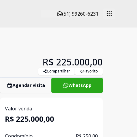
(51) 99260-6231
R$ 225.000,00
Compartilhar
Favorito
Agendar visita
WhatsApp
Valor venda
R$ 225.000,00
Condomínio
R$ 250,00