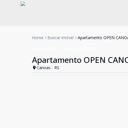
Home
Buscar imóvel
Apartamento OPEN CANO
Apartamento
Venda
Cód:
20896
Apartamento OPEN CAN
Canoas - RS