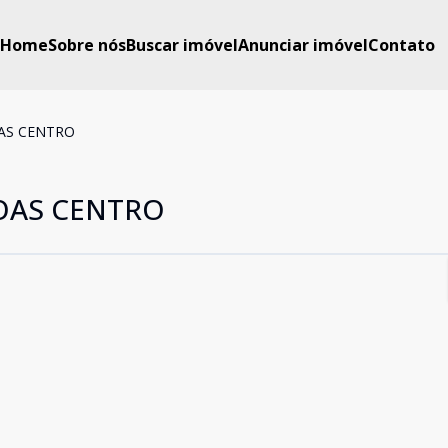
Home
Sobre nós
Buscar imóvel
Anunciar imóvel
Contato
AS CENTRO
OAS CENTRO