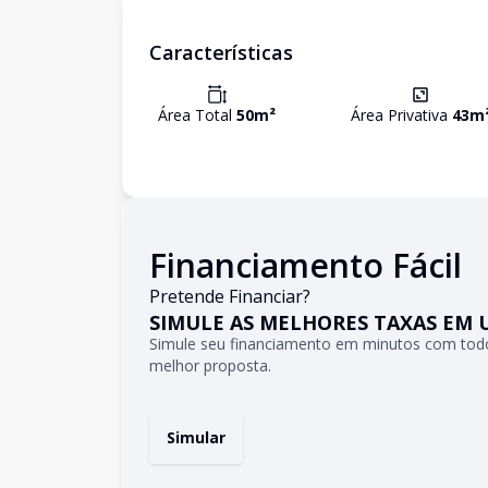
Características
Área Total
50
m²
Área Privativa
43
m
Financiamento Fácil
Pretende Financiar?
SIMULE AS MELHORES TAXAS EM 
Simule seu financiamento em minutos com todo
melhor proposta.
Simular