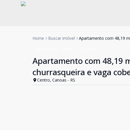
Home
Buscar imóvel
Apartamento com 48,19 m²,
Apartamento
Venda
Cód:
20812
Apartamento com 48,19 m²
churrasqueira e vaga cob
Centro, Canoas - RS