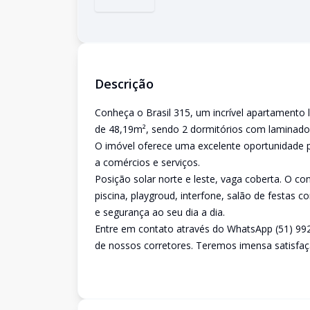
Descrição
Conheça o Brasil 315, um incrível apartamento 
de 48,19m², sendo 2 dormitórios com laminado,
O imóvel oferece uma excelente oportunidade p
a comércios e serviços.
Posição solar norte e leste, vaga coberta. O c
piscina, playgroud, interfone, salão de festas
e segurança ao seu dia a dia.
Entre em contato através do WhatsApp (51) 99
de nossos corretores. Teremos imensa satisfaç