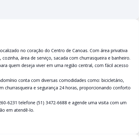
localizado no coração do Centro de Canoas. Com área privativa
 cozinha, área de serviço, sacada com churrasqueira e banheiro.
ara quem deseja viver em uma região central, com fácil acesso
ondomínio conta com diversas comodidades como: bicicletário,
 com churrasqueira e segurança 24 horas, proporcionando conforto
260-6231 telefone (51) 3472-6688 e agende uma visita com um
ão em atendê-lo.