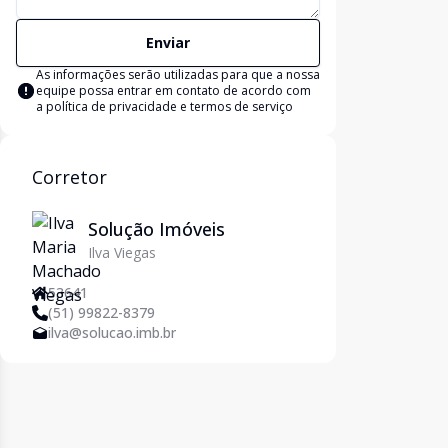
Enviar
As informações serão utilizadas para que a nossa
equipe possa entrar em contato de acordo com
a
política de privacidade e termos de serviço
Corretor
Solução Imóveis
Ilva Viegas
53641
(51) 99822-8379
ilva@solucao.imb.br