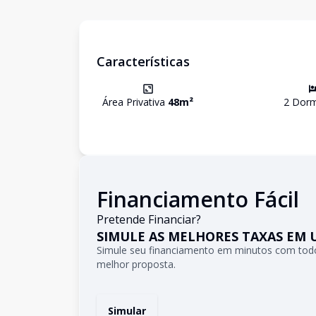
Características
Área Privativa
48
m²
2
Dormi
Financiamento Fácil
Pretende Financiar?
SIMULE AS MELHORES TAXAS EM 
Simule seu financiamento em minutos com todo
melhor proposta.
Simular