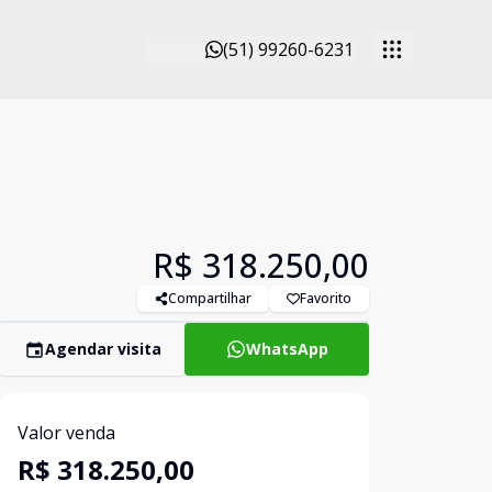
(51) 99260-6231
R$ 318.250,00
Compartilhar
Favorito
Agendar visita
WhatsApp
Valor venda
R$ 318.250,00