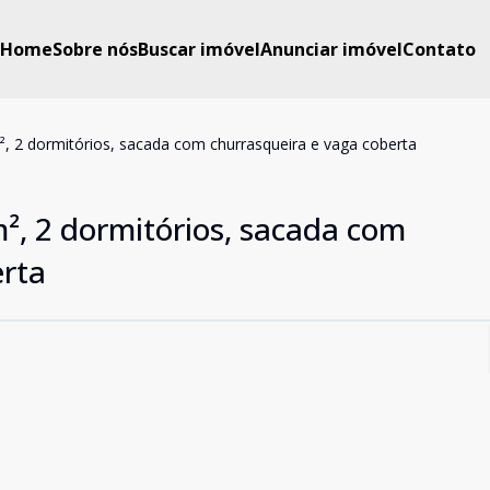
Home
Sobre nós
Buscar imóvel
Anunciar imóvel
Contato
 2 dormitórios, sacada com churrasqueira e vaga coberta
, 2 dormitórios, sacada com
erta