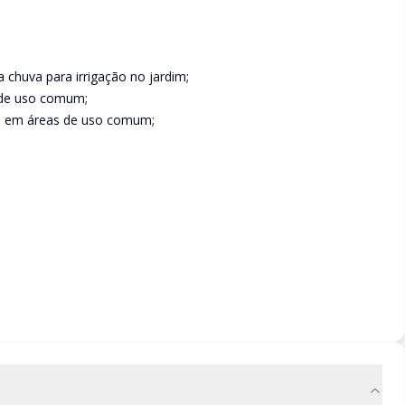
chuva para irrigação no jardim;
s de uso comum;
ia em áreas de uso comum;