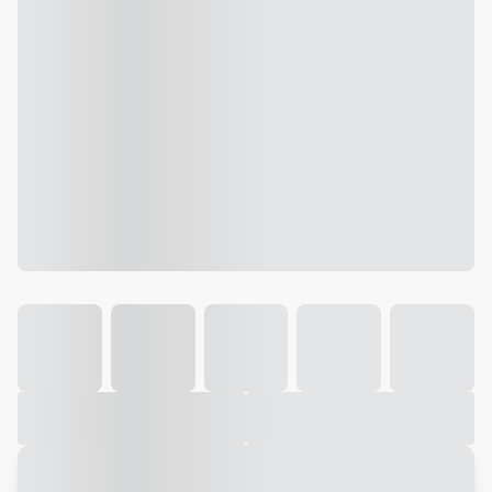
Galeria
Vídeo