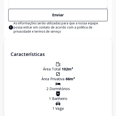
Enviar
As informações serão utilizadas para que a nossa equipe
possa entrar em contato de acordo com a
política de
privacidade e termos de serviço
Características
Área Total
102
m²
Área Privativa
66
m²
2
Dormitório
s
1
Banheiro
1
Vaga