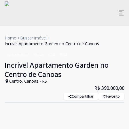
Home
Buscar imóvel
Incrível Apartamento Garden no Centro de Canoas
Apartamento
Venda
Cód:
19983
Incrível Apartamento Garden no
Centro de Canoas
Centro, Canoas - RS
R$ 390.000,00
Compartilhar
Favorito