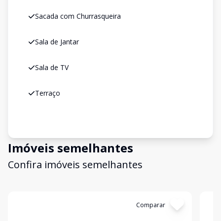
Sacada com Churrasqueira
Sala de Jantar
Sala de TV
Terraço
Imóveis semelhantes
Confira imóveis semelhantes
Cód:
20718
Comparar
Có