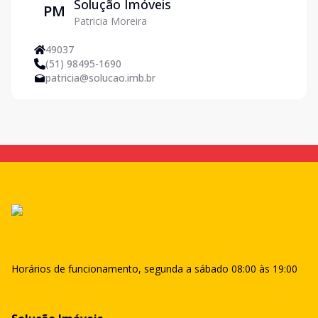
Solução Imóveis
PM
Patricia Moreira
49037
(51) 98495-1690
patricia@solucao.imb.br
Horários de funcionamento, segunda a sábado 08:00 às 19:00