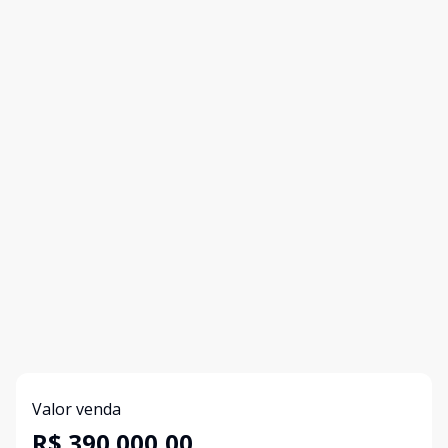
Valor venda
R$ 390.000,00