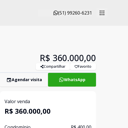
(51) 99260-6231
R$ 360.000,00
Compartilhar
Favorito
Agendar visita
WhatsApp
Valor venda
R$ 360.000,00
Condomínio
R$ 400,00