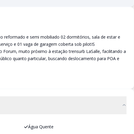
 reformado e semi mobiliado 02 dormitórios, sala de estar e
 serviço e 01 vaga de garagem coberta sob pilotIS
ao Forum, muito próximo à estação trensurb LaSalle, facilitando a
 público quanto particular, buscando deslocamento para POA e
Água Quente