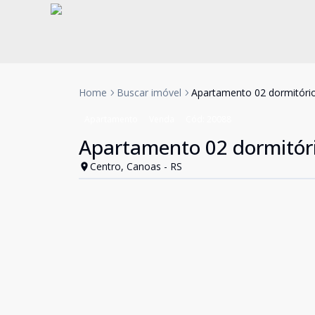
Home
Buscar imóvel
Apartamento 02 dormitório
Apartamento
Venda
Cód:
20088
Apartamento 02 dormitóri
Centro, Canoas - RS