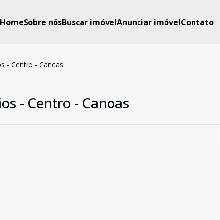
Home
Sobre nós
Buscar imóvel
Anunciar imóvel
Contato
s - Centro - Canoas
os - Centro - Canoas