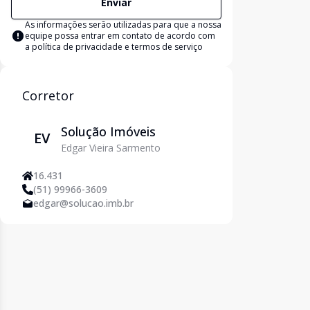
Enviar
As informações serão utilizadas para que a nossa
equipe possa entrar em contato de acordo com
a
política de privacidade e termos de serviço
Corretor
Solução Imóveis
EV
Edgar Vieira Sarmento
16.431
(51) 99966-3609
edgar@solucao.imb.br