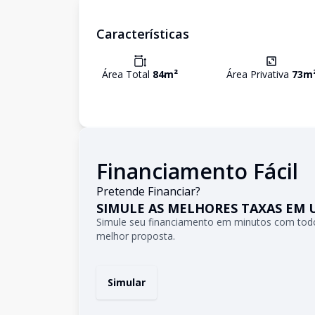
Características
Área Total
84
m²
Área Privativa
73
m
Financiamento Fácil
Pretende Financiar?
SIMULE AS MELHORES TAXAS EM 
Simule seu financiamento em minutos com todo
melhor proposta.
Simular