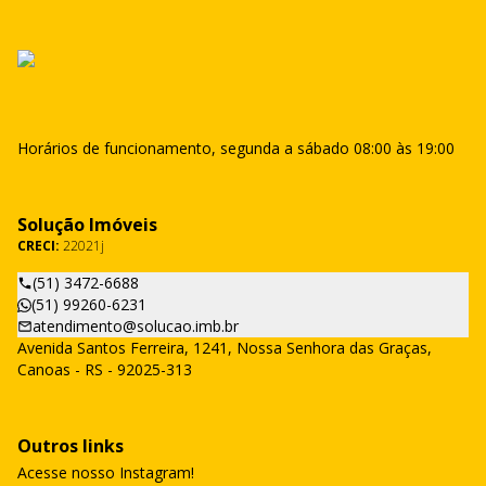
Horários de funcionamento, segunda a sábado 08:00 às 19:00
Solução Imóveis
CRECI:
22021j
(51) 3472-6688
(51) 99260-6231
atendimento@solucao.imb.br
Avenida Santos Ferreira, 1241, Nossa Senhora das Graças,
Canoas - RS - 92025-313
Outros links
Acesse nosso Instagram!