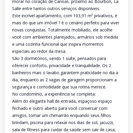
morar no coração de Canoas. próximo ao Bourbon, La
Salle entre tantos outros serviços disponíveis.
Este incrível apartamento, com 103,91 m² privativos, é
mais do que um imóvel ? é o cenário perfeito para viver
novas conquistas. Totalmente mobiliado, ele acolhe
você com ambientes planejados, armários sob medida
e uma cozinha funcional que inspira momentos
especiais ao redor da mesa.
São 3 dormitórios, sendo 1 suíte, pensados para
oferecer conforto, privacidade e tranquilidade. Os 2
banheiros mais o lavabo garantem praticidade no dia a
dia, enquanto as 2 vagas de garagem proporcionam a
segurança e comodidade que sua rotina merece.
No condomínio, a experiência se completa:
Além do elegante hall de entrada, espaçoso espaço
fechado e outro aberto para você conversar com
amigos, tomar um chimarrão enquando seus filhos
brindam, piscina para relaxar nos dias de sol, jacuzzi,
sala de fitness para cuidar da saúde sem sair de casa,