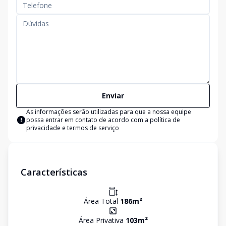
Enviar
As informações serão utilizadas para que a nossa equipe
possa entrar em contato de acordo com a
política de
privacidade e termos de serviço
Características
Área Total
186
m²
Área Privativa
103
m²