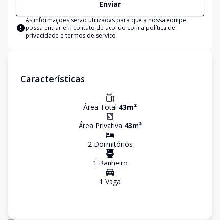
Enviar
As informações serão utilizadas para que a nossa equipe
possa entrar em contato de acordo com a
política de
privacidade e termos de serviço
Características
Área Total
43
m²
Área Privativa
43
m²
2
Dormitório
s
1
Banheiro
1
Vaga