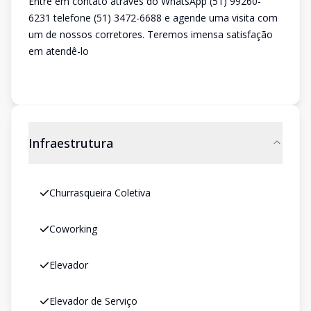
Entre em contato através do WhatsApp (51) 99260-
6231 telefone (51) 3472-6688 e agende uma visita com
um de nossos corretores. Teremos imensa satisfação
em atendê-lo
Infraestrutura
Churrasqueira Coletiva
Coworking
Elevador
Elevador de Serviço