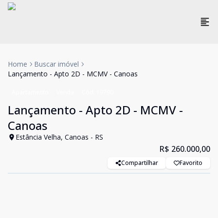
Home
Buscar imóvel
Lançamento - Apto 2D - MCMV - Canoas
Apartamento
Venda
Cód:
19790
Lançamento - Apto 2D - MCMV -
Canoas
Estância Velha, Canoas - RS
R$ 260.000,00
Compartilhar
Favorito