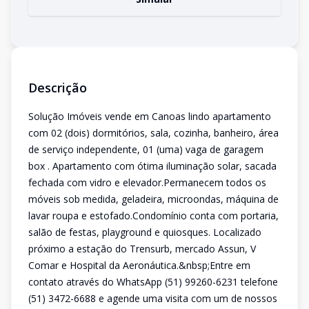
Descrição
Solução Imóveis vende em Canoas lindo apartamento
com 02 (dois) dormitórios, sala, cozinha, banheiro, área
de serviço independente, 01 (uma) vaga de garagem
box . Apartamento com ótima iluminação solar, sacada
fechada com vidro e elevador.Permanecem todos os
móveis sob medida, geladeira, microondas, máquina de
lavar roupa e estofado.Condomínio conta com portaria,
salão de festas, playground e quiosques. Localizado
próximo a estação do Trensurb, mercado Assun, V
Comar e Hospital da Aeronáutica.&nbsp;Entre em
contato através do WhatsApp (51) 99260-6231 telefone
(51) 3472-6688 e agende uma visita com um de nossos