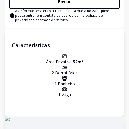
Enviar
As informações serão utilizadas para que a nossa equipe
possa entrar em contato de acordo com a
política de
privacidade e termos de serviço
Características
Área Privativa
52
m²
2
Dormitório
s
1
Banheiro
1
Vaga