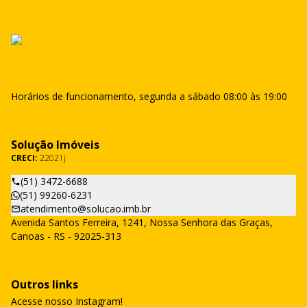
Horários de funcionamento, segunda a sábado 08:00 às 19:00
Solução Imóveis
CRECI:
22021j
(51) 3472-6688
(51) 99260-6231
atendimento@solucao.imb.br
Avenida Santos Ferreira, 1241, Nossa Senhora das Graças,
Canoas - RS - 92025-313
Outros links
Acesse nosso Instagram!