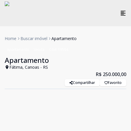
Home
Buscar imóvel
Apartamento
Apartamento
Venda
Cód:
19594
Apartamento
Fátima, Canoas - RS
R$ 250.000,00
Compartilhar
Favorito