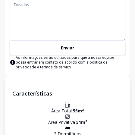
Enviar
As informações serão utilizadas para que a nossa equipe
possa entrar em contato de acordo com a
política de
privacidade e termos de serviço
Características
Área Total
55
m²
Área Privativa
51
m²
2
Dormitório
s