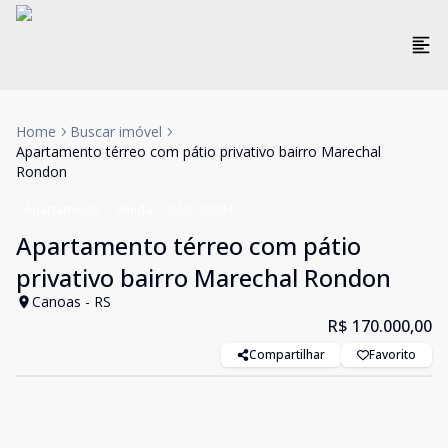
Home
Buscar imóvel
Apartamento térreo com pátio privativo bairro Marechal
Rondon
Apartamento
Venda
Cód:
20894
Apartamento térreo com pátio
privativo bairro Marechal Rondon
Canoas - RS
R$ 170.000,00
Compartilhar
Favorito