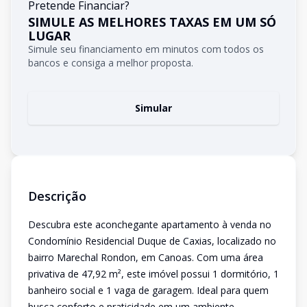
Pretende Financiar?
SIMULE AS MELHORES TAXAS EM UM SÓ
LUGAR
Simule seu financiamento em minutos com todos os
bancos e consiga a melhor proposta.
Simular
Descrição
Descubra este aconchegante apartamento à venda no
Condomínio Residencial Duque de Caxias, localizado no
bairro Marechal Rondon, em Canoas. Com uma área
privativa de 47,92 m², este imóvel possui 1 dormitório, 1
banheiro social e 1 vaga de garagem. Ideal para quem
busca conforto e praticidade em um ambiente