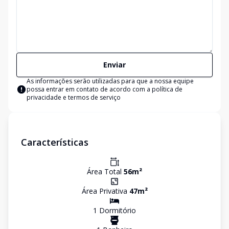
Enviar
As informações serão utilizadas para que a nossa equipe
possa entrar em contato de acordo com a
política de
privacidade e termos de serviço
Características
Área Total
56
m²
Área Privativa
47
m²
1
Dormitório