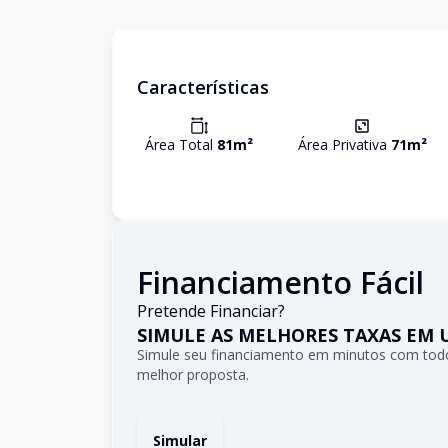
Características
Área Total
81
m²
Área Privativa
71
m²
Financiamento Fácil
Pretende Financiar?
SIMULE AS MELHORES TAXAS EM 
Simule seu financiamento em minutos com todo
melhor proposta.
Simular