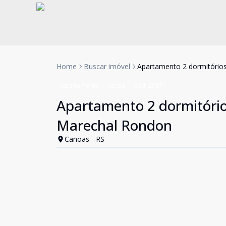
Home
Buscar imóvel
Apartamento 2 dormitórios
Apartamento
Venda
Cód:
20871
Apartamento 2 dormitório
Marechal Rondon
Canoas - RS