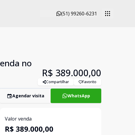
(51) 99260-6231
venda no
R$ 389.000,00
Compartilhar
Favorito
Agendar visita
WhatsApp
Valor venda
R$ 389.000,00