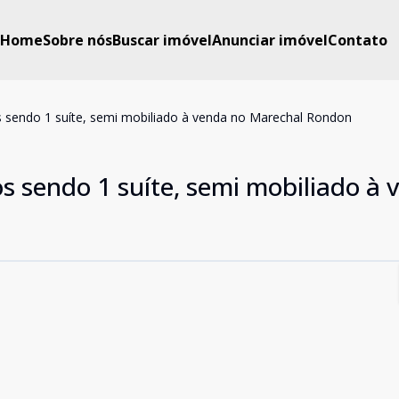
Home
Sobre nós
Buscar imóvel
Anunciar imóvel
Contato
 sendo 1 suíte, semi mobiliado à venda no Marechal Rondon
s sendo 1 suíte, semi mobiliado à 