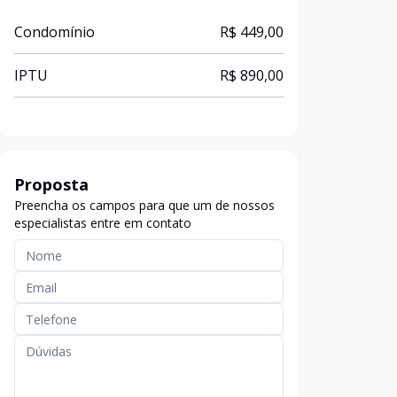
Condomínio
R$ 449,00
IPTU
R$ 890,00
Proposta
Preencha os campos para que um de nossos
especialistas entre em contato