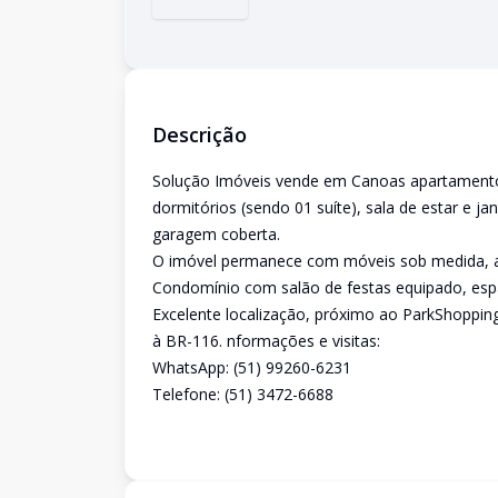
Descrição
Solução Imóveis vende em Canoas apartamento
dormitórios (sendo 01 suíte), sala de estar e j
garagem coberta.
O imóvel permanece com móveis sob medida, a
Condomínio com salão de festas equipado, espaç
Excelente localização, próximo ao ParkShoppin
à BR-116. nformações e visitas:
WhatsApp: (51) 99260-6231
Telefone: (51) 3472-6688