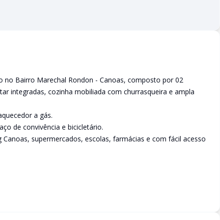
 no Bairro Marechal Rondon - Canoas, composto por 02
antar integradas, cozinha mobiliada com churrasqueira e ampla
quecedor a gás.
o de convivência e bicicletário.
g Canoas, supermercados, escolas, farmácias e com fácil acesso