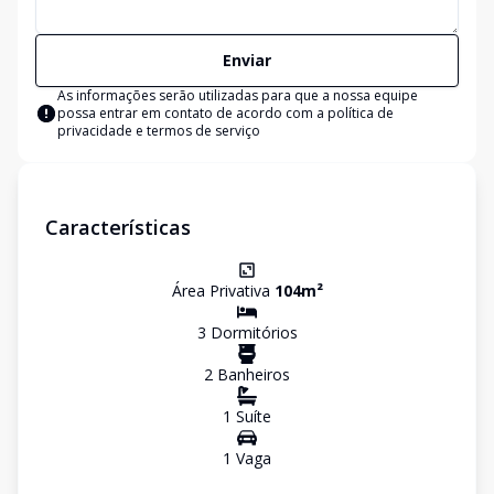
Enviar
As informações serão utilizadas para que a nossa equipe
possa entrar em contato de acordo com a
política de
privacidade e termos de serviço
Características
Área Privativa
104
m²
3
Dormitório
s
2
Banheiro
s
1
Suíte
1
Vaga