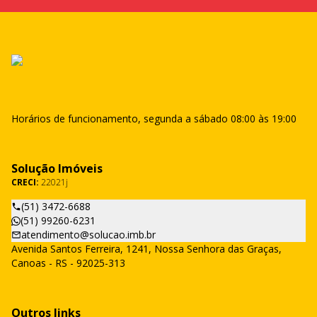
Horários de funcionamento, segunda a sábado 08:00 às 19:00
Solução Imóveis
CRECI:
22021j
(51) 3472-6688
(51) 99260-6231
atendimento@solucao.imb.br
Avenida Santos Ferreira, 1241, Nossa Senhora das Graças,
Canoas - RS - 92025-313
Outros links