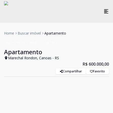
Home
Buscar imóvel
Apartamento
Apartamento
Venda
Cód:
18159
Apartamento
Marechal Rondon, Canoas - RS
R$ 600.000,00
Compartilhar
Favorito