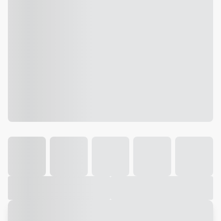
Galeria
Vídeo