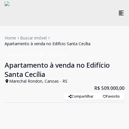
Home
Buscar imóvel
Apartamento à venda no Edifício Santa Cecília
Apartamento
Venda
Cód:
18994
Apartamento à venda no Edifício
Santa Cecília
Marechal Rondon, Canoas - RS
R$ 509.000,00
Compartilhar
Favorito