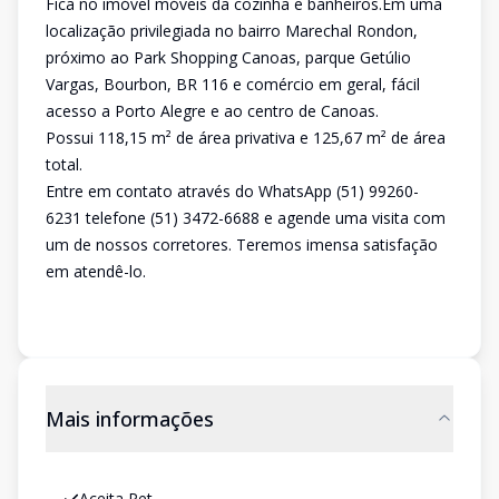
Fica no imóvel móveis da cozinha e banheiros.Em uma
localização privilegiada no bairro Marechal Rondon,
próximo ao Park Shopping Canoas, parque Getúlio
Vargas, Bourbon, BR 116 e comércio em geral, fácil
acesso a Porto Alegre e ao centro de Canoas.
Possui 118,15 m² de área privativa e 125,67 m² de área
total.
Entre em contato através do WhatsApp (51) 99260-
6231 telefone (51) 3472-6688 e agende uma visita com
um de nossos corretores. Teremos imensa satisfação
em atendê-lo.
Mais informações
Aceita Pet