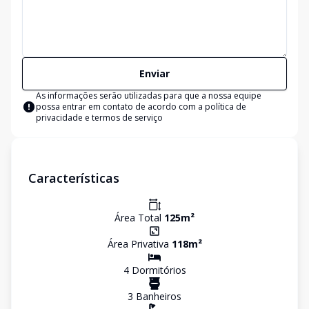
Enviar
As informações serão utilizadas para que a nossa equipe
possa entrar em contato de acordo com a
política de
privacidade e termos de serviço
Características
Área Total
125
m²
Área Privativa
118
m²
4
Dormitório
s
3
Banheiro
s