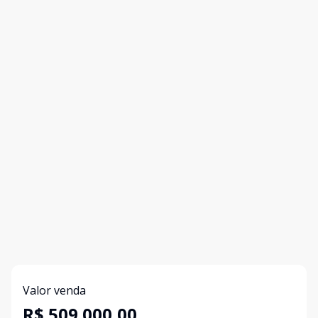
Valor venda
R$ 509.000,00