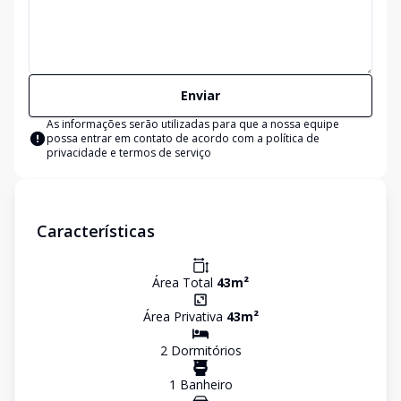
Enviar
As informações serão utilizadas para que a nossa equipe
possa entrar em contato de acordo com a
política de
privacidade e termos de serviço
Características
Área Total
43
m²
Área Privativa
43
m²
2
Dormitório
s
1
Banheiro