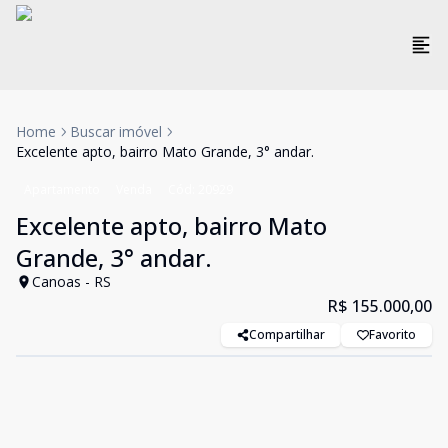
Home
Buscar imóvel
Excelente apto, bairro Mato Grande, 3° andar.
Apartamento
Venda
Cód:
20929
Excelente apto, bairro Mato
Grande, 3° andar.
Canoas - RS
R$ 155.000,00
Compartilhar
Favorito