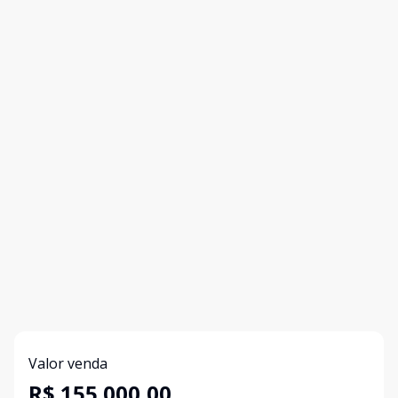
Valor venda
R$ 155.000,00