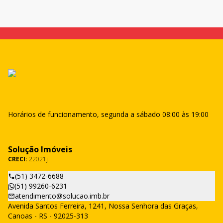
Horários de funcionamento, segunda a sábado 08:00 às 19:00
Solução Imóveis
CRECI:
22021j
(51) 3472-6688
(51) 99260-6231
atendimento@solucao.imb.br
Avenida Santos Ferreira, 1241, Nossa Senhora das Graças,
Canoas - RS - 92025-313