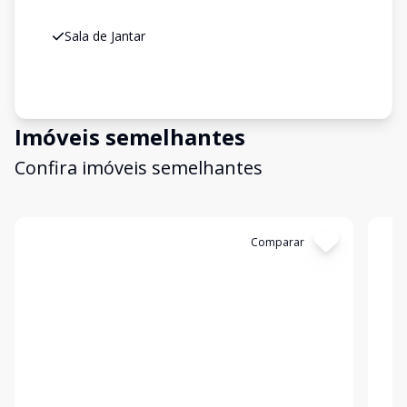
Sala de Jantar
Imóveis semelhantes
Confira imóveis semelhantes
Cód:
20955
Comparar
Có