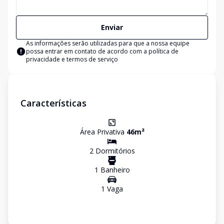
Enviar
As informações serão utilizadas para que a nossa equipe
possa entrar em contato de acordo com a
política de
privacidade e termos de serviço
Características
Área Privativa
46
m²
2
Dormitório
s
1
Banheiro
1
Vaga