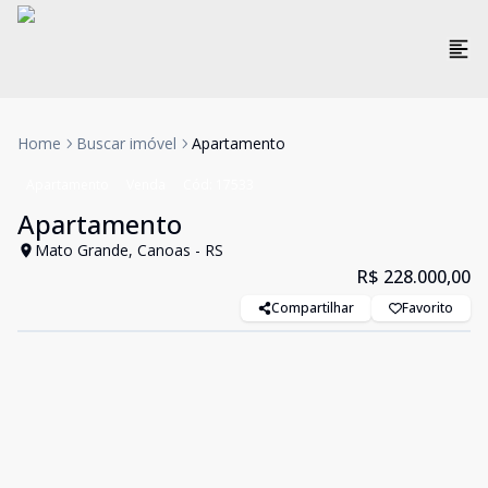
Home
Buscar imóvel
Apartamento
Apartamento
Venda
Cód:
17533
Apartamento
Mato Grande, Canoas - RS
R$ 228.000,00
Compartilhar
Favorito