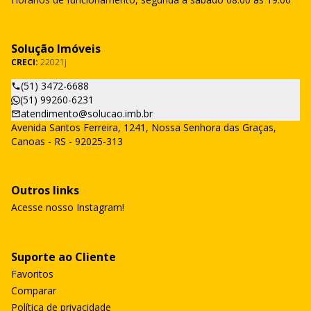
Solução Imóveis
CRECI:
22021j
(51) 3472-6688
(51) 99260-6231
atendimento@solucao.imb.br
Avenida Santos Ferreira, 1241, Nossa Senhora das Graças,
Canoas - RS - 92025-313
Outros links
Acesse nosso Instagram!
Suporte ao Cliente
Favoritos
Comparar
Política de privacidade