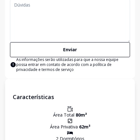
Enviar
As informações serão utilizadas para que a nossa equipe
possa entrar em contato de acordo com a
política de
privacidade e termos de serviço
Características
Área Total
80
m²
Área Privativa
62
m²
2
Dormitório
s