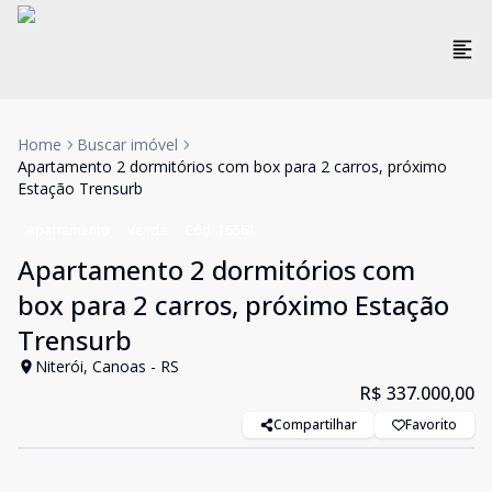
Home
Buscar imóvel
Apartamento 2 dormitórios com box para 2 carros, próximo
Estação Trensurb
Apartamento
Venda
Cód:
16561
Apartamento 2 dormitórios com
box para 2 carros, próximo Estação
Trensurb
Niterói, Canoas - RS
R$ 337.000,00
Compartilhar
Favorito