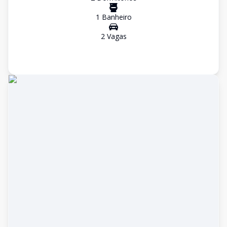
1
Banheiro
2
Vaga
s