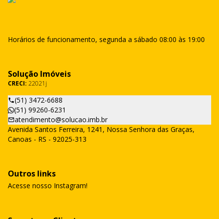
Horários de funcionamento, segunda a sábado 08:00 às 19:00
Solução Imóveis
CRECI:
22021j
(51) 3472-6688
(51) 99260-6231
atendimento@solucao.imb.br
Avenida Santos Ferreira, 1241, Nossa Senhora das Graças,
Canoas - RS - 92025-313
Outros links
Acesse nosso Instagram!