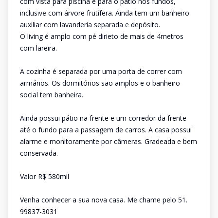
com vista para piscina e para o pátio nos fundos,
inclusive com árvore frutífera. Ainda tem um banheiro
auxiliar com lavanderia separada e depósito.
O living é amplo com pé dirieto de mais de 4metros
com lareira.
A cozinha é separada por uma porta de correr com
armários. Os dormitórios são amplos e o banheiro
social tem banheira.
Ainda possui pátio na frente e um corredor da frente
até o fundo para a passagem de carros. A casa possui
alarme e monitoramente por câmeras. Gradeada e bem
conservada.
Valor R$ 580mil
Venha conhecer a sua nova casa. Me chame pelo 51.
99837-3031