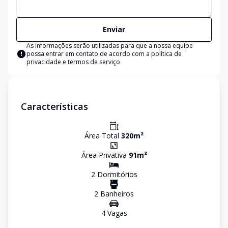
Enviar
As informações serão utilizadas para que a nossa equipe
possa entrar em contato de acordo com a
política de
privacidade e termos de serviço
Características
Área Total
320
m²
Área Privativa
91
m²
2
Dormitório
s
2
Banheiro
s
4
Vaga
s