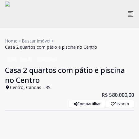
Home
Buscar imóvel
Casa 2 quartos com pátio e piscina no Centro
Casa
Venda
Cód:
20543
Casa 2 quartos com pátio e piscina
no Centro
Centro, Canoas - RS
R$ 580.000,00
Compartilhar
Favorito