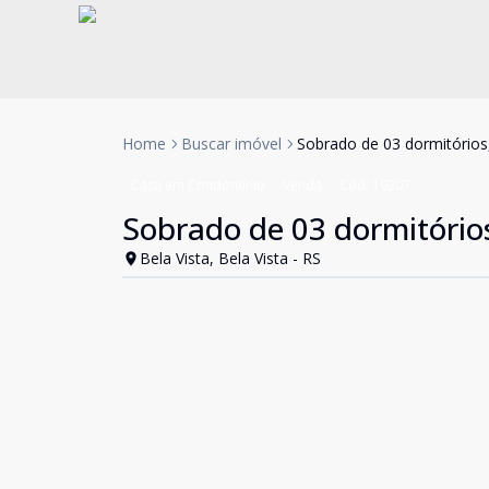
Home
Buscar imóvel
Sobrado de 03 dormitórios
Casa em Condomínio
Venda
Cód:
19207
Sobrado de 03 dormitório
Bela Vista, Bela Vista - RS