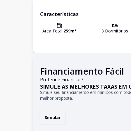
Características
Área Total
259
m²
3
Dormitório
s
Financiamento Fácil
Pretende Financiar?
SIMULE AS MELHORES TAXAS EM 
Simule seu financiamento em minutos com todo
melhor proposta.
Simular