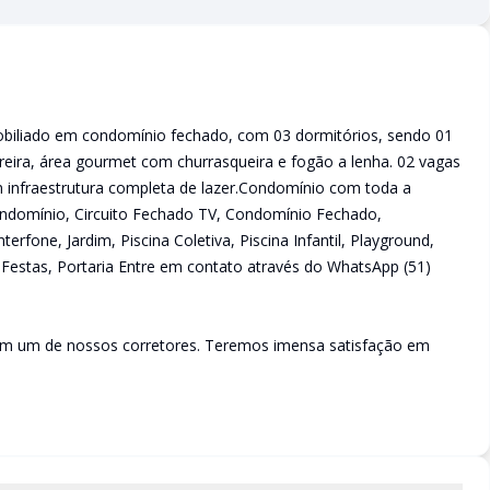
biliado em condomínio fechado, com 03 dormitórios, sendo 01
areira, área gourmet com churrasqueira e fogão a lenha. 02 vagas
 infraestrutura completa de lazer.Condomínio com toda a
Condomínio, Circuito Fechado TV, Condomínio Fechado,
rfone, Jardim, Piscina Coletiva, Piscina Infantil, Playground,
 Festas, Portaria Entre em contato através do WhatsApp (51)
com um de nossos corretores. Teremos imensa satisfação em