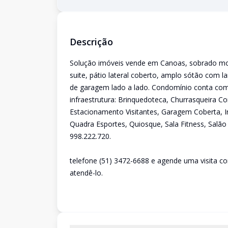
Descrição
Solução imóveis vende em Canoas, sobrado mo
suite, pátio lateral coberto, amplo sótão com l
de garagem lado a lado. Condomínio conta com
infraestrutura: Brinquedoteca, Churrasqueira 
Estacionamento Visitantes, Garagem Coberta, Inte
Quadra Esportes, Quiosque, Sala Fitness, Salão
998.222.720.
telefone (51) 3472-6688 e agende uma visita 
atendê-lo.