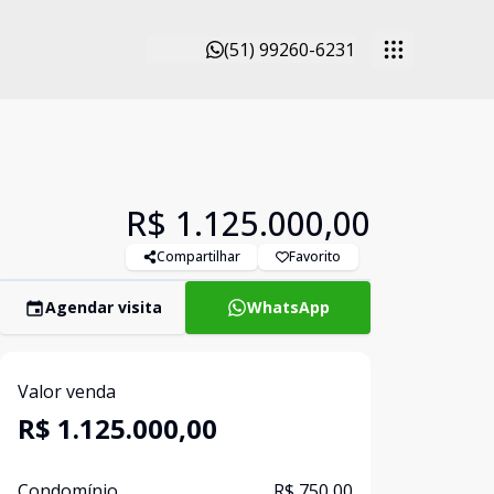
(51) 99260-6231
R$ 1.125.000,00
Compartilhar
Favorito
Agendar visita
WhatsApp
Valor venda
R$ 1.125.000,00
Condomínio
R$ 750,00