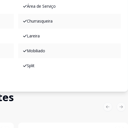
Área de Serviço
Churrasqueira
Lareira
Mobiliado
Split
tes
Previous sl
Nex