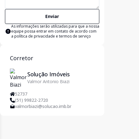
Enviar
As informações serão utilizadas para que a nossa
equipe possa entrar em contato de acordo com
a
política de privacidade e termos de serviço
Corretor
Solução Imóveis
Valmor Antonio Biazi
52737
(51) 99822-2720
valmorbiazi@solucao.imb.br