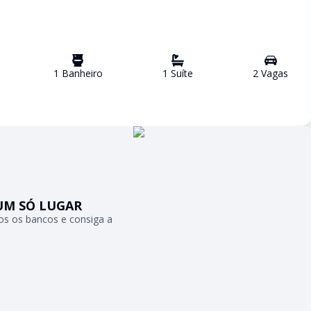
1
Banheiro
1
Suíte
2
Vaga
s
UM SÓ LUGAR
s os bancos e consiga a