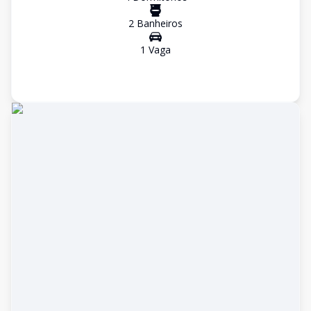
2
Banheiro
s
1
Vaga