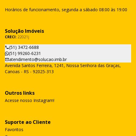
Horários de funcionamento, segunda a sábado 08:00 às 19:00
Solução Imóveis
CRECI:
22021j
(51) 3472-6688
(51) 99260-6231
atendimento@solucao.imb.br
Avenida Santos Ferreira, 1241, Nossa Senhora das Graças,
Canoas - RS - 92025-313
Outros links
Acesse nosso Instagram!
Suporte ao Cliente
Favoritos