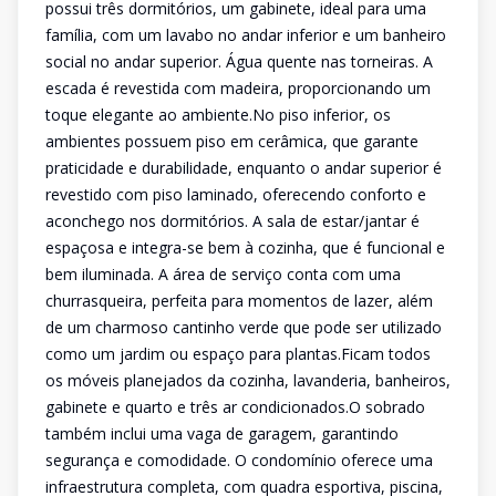
possui três dormitórios, um gabinete, ideal para uma
família, com um lavabo no andar inferior e um banheiro
social no andar superior. Água quente nas torneiras. A
escada é revestida com madeira, proporcionando um
toque elegante ao ambiente.No piso inferior, os
ambientes possuem piso em cerâmica, que garante
praticidade e durabilidade, enquanto o andar superior é
revestido com piso laminado, oferecendo conforto e
aconchego nos dormitórios. A sala de estar/jantar é
espaçosa e integra-se bem à cozinha, que é funcional e
bem iluminada. A área de serviço conta com uma
churrasqueira, perfeita para momentos de lazer, além
de um charmoso cantinho verde que pode ser utilizado
como um jardim ou espaço para plantas.Ficam todos
os móveis planejados da cozinha, lavanderia, banheiros,
gabinete e quarto e três ar condicionados.O sobrado
também inclui uma vaga de garagem, garantindo
segurança e comodidade. O condomínio oferece uma
infraestrutura completa, com quadra esportiva, piscina,