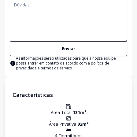
Enviar
As informações serão utilizadas para que a nossa equipe
possa entrar em contato de acordo com a
política de
privacidade e termos de serviço
Características
Área Total
131
m²
Área Privativa
92
m²
4
Dormitório
s