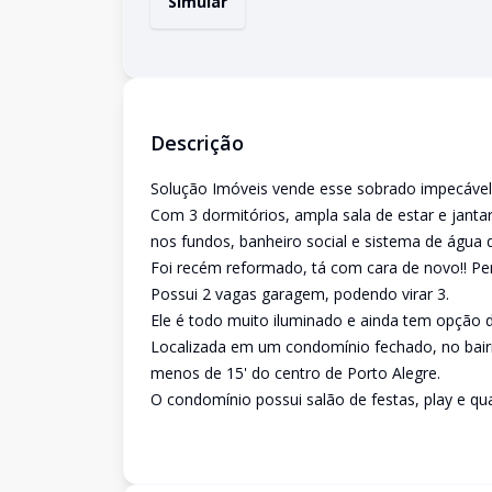
Simular
Descrição
Solução Imóveis vende esse sobrado impecável
Com 3 dormitórios, ampla sala de estar e jantar
nos fundos, banheiro social e sistema de água 
Foi recém reformado, tá com cara de novo!! Per
Possui 2 vagas garagem, podendo virar 3.
Ele é todo muito iluminado e ainda tem opção d
Localizada em um condomínio fechado, no bair
menos de 15' do centro de Porto Alegre.
O condomínio possui salão de festas, play e qu