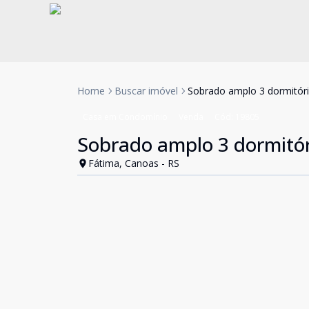
Home
Buscar imóvel
Sobrado amplo 3 dormitór
Casa em Condomínio
Venda
Cód:
19805
Sobrado amplo 3 dormitó
Fátima, Canoas - RS