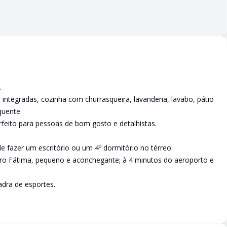
.
 integradas, cozinha com churrasqueira, lavanderia, lavabo, pátio
quente.
feito para pessoas de bom gosto e detalhistas.
e fazer um escritório ou um 4º dormitório no térreo.
ro Fátima, pequeno e aconchegante; à 4 minutos do aeroporto e
adra de esportes.