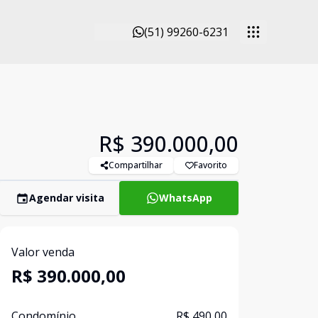
(51) 99260-6231
R$ 390.000,00
Compartilhar
Favorito
Agendar visita
WhatsApp
Valor venda
R$ 390.000,00
Condomínio
R$ 490,00