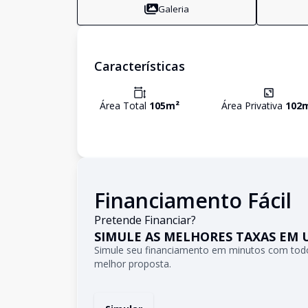
Galeria
Características
Área Total
105
m²
Área Privativa
102
Financiamento Fácil
Pretende Financiar?
SIMULE AS MELHORES TAXAS EM 
Simule seu financiamento em minutos com todo
melhor proposta.