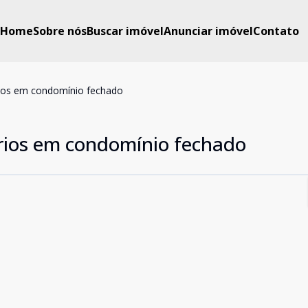
Home
Sobre nós
Buscar imóvel
Anunciar imóvel
Contato
ios em condomínio fechado
rios em condomínio fechado