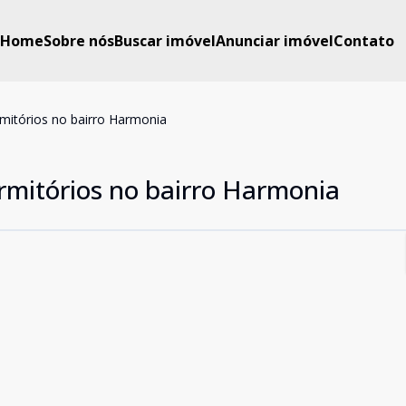
Home
Sobre nós
Buscar imóvel
Anunciar imóvel
Contato
rmitórios no bairro Harmonia
rmitórios no bairro Harmonia