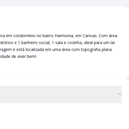
quina em condomínio no bairro Harmonia, em Canoas. Com área
itórios e 1 banheiro social, 1 sala e cozinha, ideal para um lar
ragem e está localizada em uma área com topografia plana.
idade de viver bem!