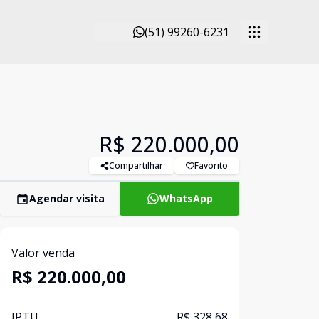
(51) 99260-6231
R$ 220.000,00
Compartilhar
Favorito
Agendar visita
WhatsApp
Valor venda
R$ 220.000,00
IPTU
R$ 328,68