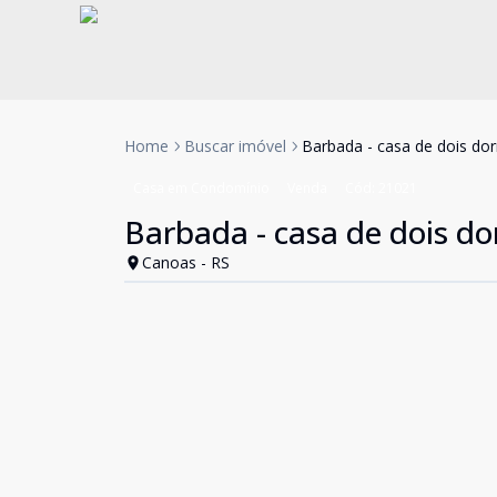
Home
Buscar imóvel
Barbada - casa de dois do
Casa em Condomínio
Venda
Cód:
21021
Barbada - casa de dois do
Canoas - RS