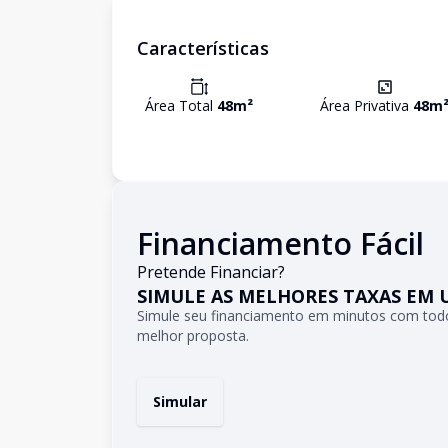
Características
Área Total
48
m²
Área Privativa
48
m
Financiamento Fácil
Pretende Financiar?
SIMULE AS MELHORES TAXAS EM 
Simule seu financiamento em minutos com todo
melhor proposta.
Simular