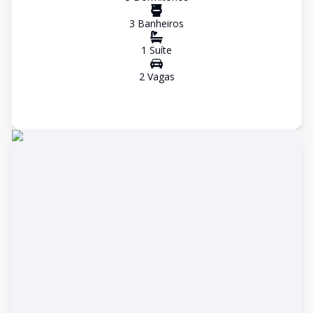
3
Banheiro
s
1
Suíte
2
Vaga
s