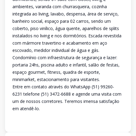
ambientes, varanda com churrasqueira, cozinha
integrada ao living, lavabo, despensa, área de serviço,
banheiro social, espaço para 02 carros, sendo um
coberto, piso vinílico, água quente, aparelhos de splits
instalados no living e nos dormitórios. Escada revestida
com mármore travertino e acabamento em aço
escovado, medidor individual de água e gás.
Condomínio com infraestrutura de segurança e lazer:
portaria 24hs, piscina adulto e infantil, salão de festas,
espaço gourmet, fitness, quadra de esporte,
minimarket, estacionamento para visitantes.
Entre em contato através do WhatsApp (51) 99260-
6231 telefone (51) 3472-6688 e agende uma visita com
um de nossos corretores. Teremos imensa satisfação
em atendê-lo.