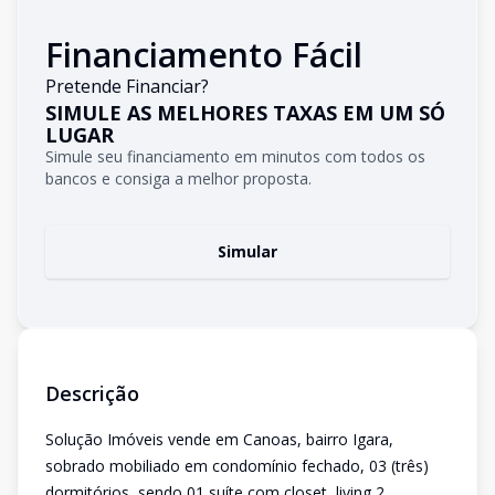
Financiamento Fácil
Pretende Financiar?
SIMULE AS MELHORES TAXAS EM UM SÓ
LUGAR
Simule seu financiamento em minutos com todos os
bancos e consiga a melhor proposta.
Simular
Descrição
Solução Imóveis vende em Canoas, bairro Igara,
sobrado mobiliado em condomínio fechado, 03 (três)
dormitórios, sendo 01 suíte com closet, living 2