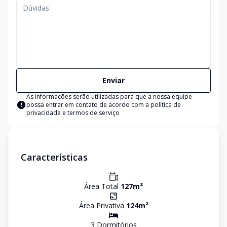
Enviar
As informações serão utilizadas para que a nossa equipe
possa entrar em contato de acordo com a
política de
privacidade e termos de serviço
Características
Área Total
127
m²
Área Privativa
124
m²
3
Dormitório
s