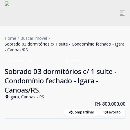
Home
Buscar imóvel
Sobrado 03 dormitórios c/ 1 suíte - Condomínio fechado - Igara
- Canoas/RS.
Casa em Condomínio
Venda
Cód:
20674
Sobrado 03 dormitórios c/ 1 suíte -
Condomínio fechado - Igara -
Canoas/RS.
Igara, Canoas - RS
R$ 800.000,00
Compartilhar
Favorito