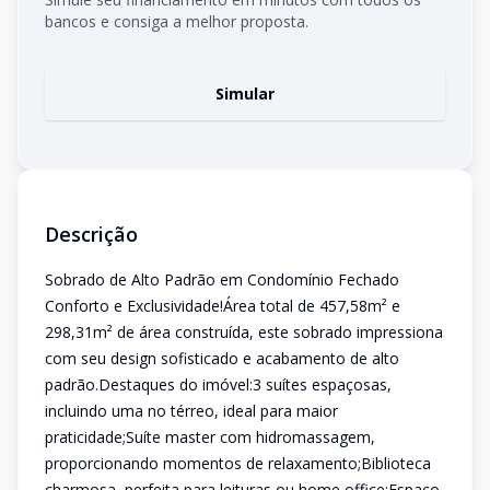
bancos e consiga a melhor proposta.
Simular
Descrição
Sobrado de Alto Padrão em Condomínio Fechado 
Conforto e Exclusividade!Área total de 457,58m² e
298,31m² de área construída, este sobrado impressiona
com seu design sofisticado e acabamento de alto
padrão.Destaques do imóvel:3 suítes espaçosas,
incluindo uma no térreo, ideal para maior
praticidade;Suíte master com hidromassagem,
proporcionando momentos de relaxamento;Biblioteca
charmosa, perfeita para leituras ou home office;Espaço