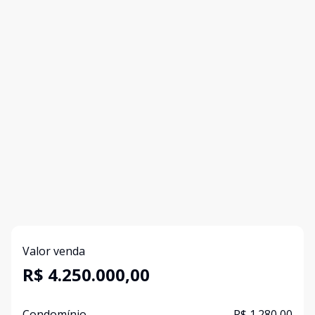
Valor venda
R$ 4.250.000,00
Condomínio
R$ 1.280,00