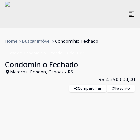
Home
Buscar imóvel
Condomínio Fechado
Casa em Condomínio
Venda
Cód:
19119
Condomínio Fechado
Marechal Rondon, Canoas - RS
R$ 4.250.000,00
Compartilhar
Favorito