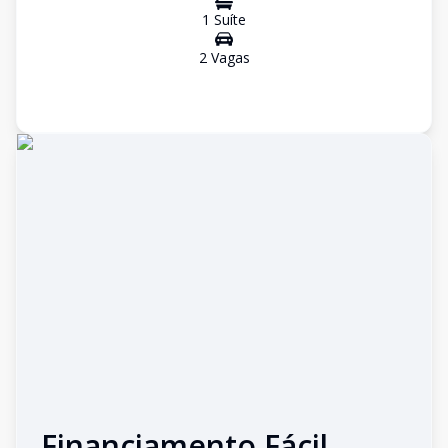
1
Suíte
2
Vaga
s
Financiamento Fácil