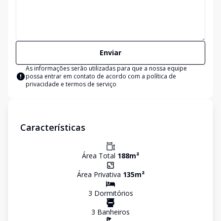
Enviar
As informações serão utilizadas para que a nossa equipe
possa entrar em contato de acordo com a
política de
privacidade e termos de serviço
Características
Área Total
188
m²
Área Privativa
135
m²
3
Dormitório
s
3
Banheiro
s