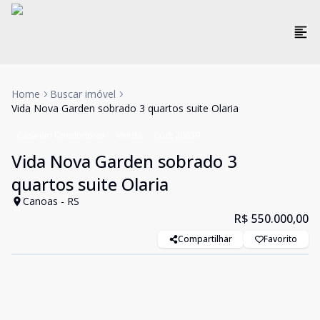
Home
Buscar imóvel
Vida Nova Garden sobrado 3 quartos suite Olaria
Casa em Condomínio
Venda
Cód:
20839
Vida Nova Garden sobrado 3
quartos suite Olaria
Canoas - RS
R$ 550.000,00
Compartilhar
Favorito