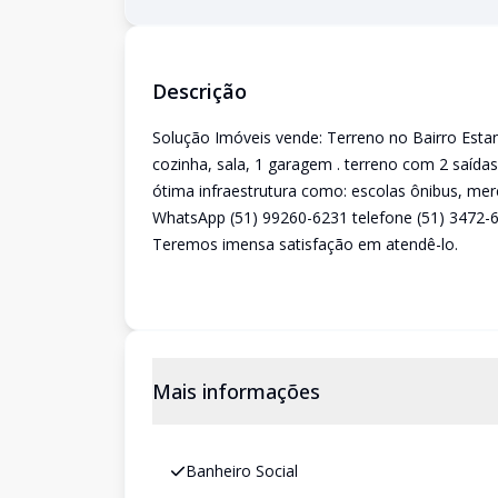
Descrição
Solução Imóveis vende: Terreno no Bairro Estan
cozinha, sala, 1 garagem . terreno com 2 saída
ótima infraestrutura como: escolas ônibus, me
WhatsApp (51) 99260-6231 telefone (51) 3472-
Teremos imensa satisfação em atendê-lo.
Mais informações
Banheiro Social