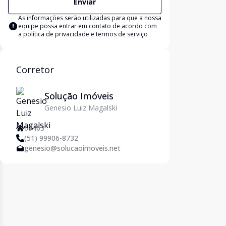
Enviar
As informações serão utilizadas para que a nossa
equipe possa entrar em contato de acordo com
a
política de privacidade e termos de serviço
Corretor
Solução Imóveis
Genesio Luiz Magalski
69463
(51) 99906-8732
genesio@solucaoimoveis.net