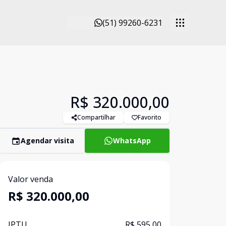
(51) 99260-6231
R$ 320.000,00
Compartilhar
Favorito
Agendar visita
WhatsApp
Valor venda
R$ 320.000,00
IPTU
R$ 595,00