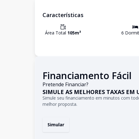
Características
Área Total
105
m²
6
Dormit
Financiamento Fácil
Pretende Financiar?
SIMULE AS MELHORES TAXAS EM 
Simule seu financiamento em minutos com todo
melhor proposta.
Simular