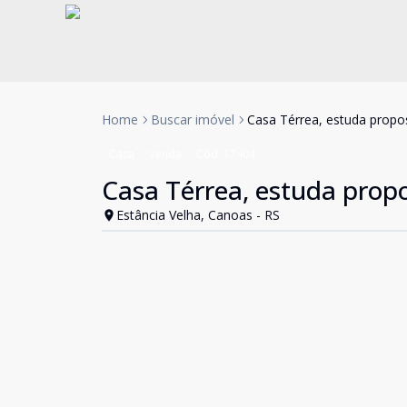
Home
Buscar imóvel
Casa Térrea, estuda propo
Casa
Venda
Cód:
17404
Casa Térrea, estuda prop
Estância Velha, Canoas - RS