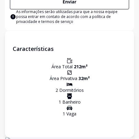
Enviar
As informações serão utilizadas para que a nossa equipe
possa entrar em contato de acordo com a
política de
privacidade e termos de serviço
Características
Área Total
212
m²
Área Privativa
32
m²
2
Dormitório
s
1
Banheiro
1
Vaga