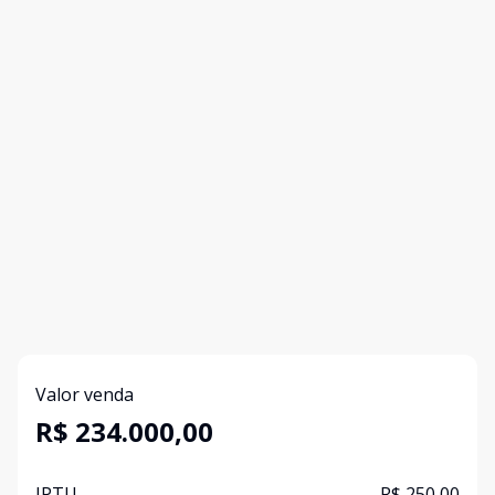
Valor venda
R$ 234.000,00
IPTU
R$ 250,00