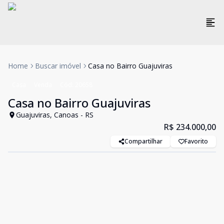
Home
Buscar imóvel
Casa no Bairro Guajuviras
Casa
Venda
Cód:
20658
Casa no Bairro Guajuviras
Guajuviras, Canoas - RS
R$ 234.000,00
Compartilhar
Favorito