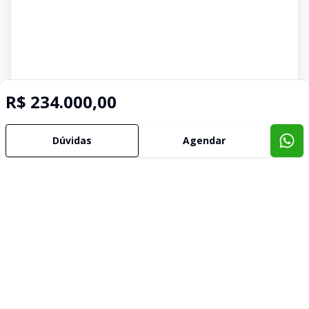
R$ 234.000,00
Dúvidas
Agendar
Imóveis semelhantes
Confira imóveis semelhantes