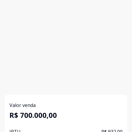
Valor venda
R$ 700.000,00
IPTU
R$ 932,00