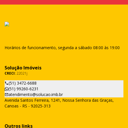
Horários de funcionamento, segunda a sábado 08:00 às 19:00
Solução Imóveis
CRECI:
22021j
(51) 3472-6688
(51) 99260-6231
atendimento@solucao.imb.br
Avenida Santos Ferreira, 1241, Nossa Senhora das Graças,
Canoas - RS - 92025-313
Outros links