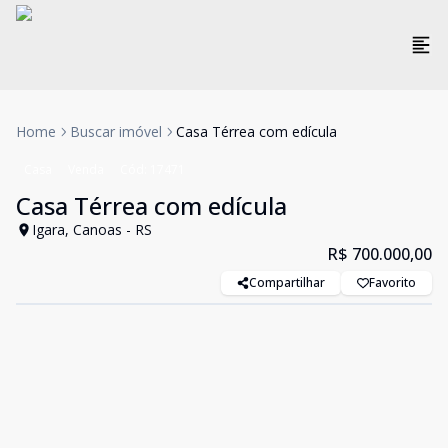
Home
Buscar imóvel
Casa Térrea com edícula
Casa
Venda
Cód:
17471
Casa Térrea com edícula
Igara, Canoas - RS
R$ 700.000,00
Compartilhar
Favorito