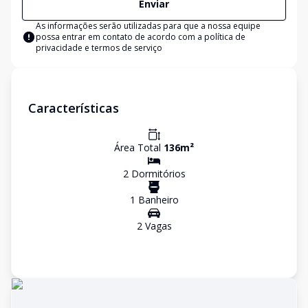
Enviar
As informações serão utilizadas para que a nossa equipe
possa entrar em contato de acordo com a
política de
privacidade e termos de serviço
Características
Área Total
136
m²
2
Dormitório
s
1
Banheiro
2
Vaga
s