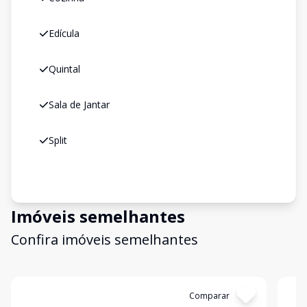
Edícula
Quintal
Sala de Jantar
Split
Imóveis semelhantes
Confira imóveis semelhantes
Cód:
20027
Comparar
Có