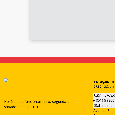
Solução I
CRECI:
22021j
(51) 3472-
(51) 99260
Horários de funcionamento, segunda a
atendimen
sábado 08:00 às 19:00
Avenida Sant