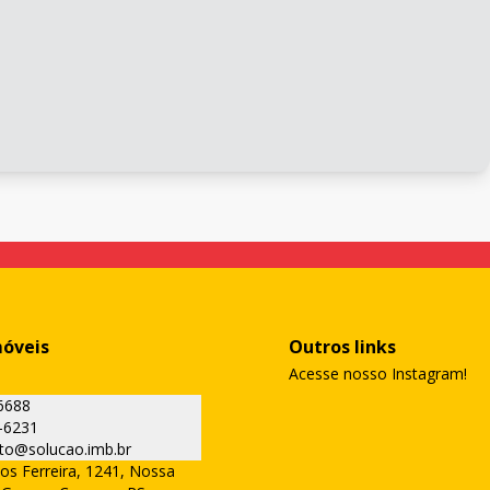
móveis
Outros links
Acesse nosso Instagram!
6688
-6231
to@solucao.imb.br
os Ferreira, 1241, Nossa