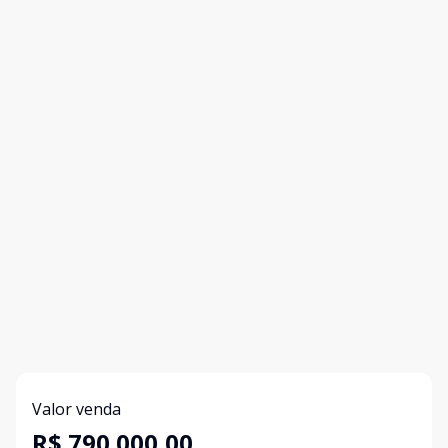
Valor venda
R$ 790.000,00