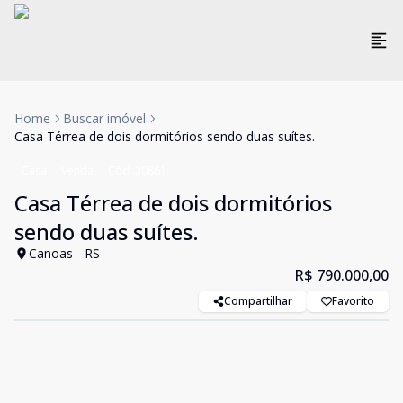
Home
Buscar imóvel
Casa Térrea de dois dormitórios sendo duas suítes.
Casa
Venda
Cód:
20861
Casa Térrea de dois dormitórios
sendo duas suítes.
Canoas - RS
R$ 790.000,00
Compartilhar
Favorito