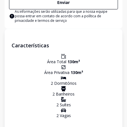
Enviar
As informações serão utilizadas para que a nossa equipe
possa entrar em contato de acordo com a
política de
privacidade e termos de serviço
Características
Área Total
130
m²
Área Privativa
130
m²
2
Dormitório
s
2
Banheiro
s
2
Suíte
s
2
Vaga
s