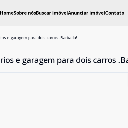
Home
Sobre nós
Buscar imóvel
Anunciar imóvel
Contato
ios e garagem para dois carros .Barbada!
rios e garagem para dois carros .B