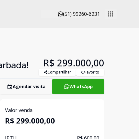
(51) 99260-6231
R$ 299.000,00
arbada!
Compartilhar
Favorito
Agendar visita
WhatsApp
Valor venda
R$ 299.000,00
IPTU
R$ 600,00