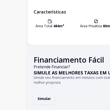
Características
Área Total
484
m²
Área Privativa
80
m
Financiamento Fácil
Pretende Financiar?
SIMULE AS MELHORES TAXAS EM 
Simule seu financiamento em minutos com todo
melhor proposta.
Simular