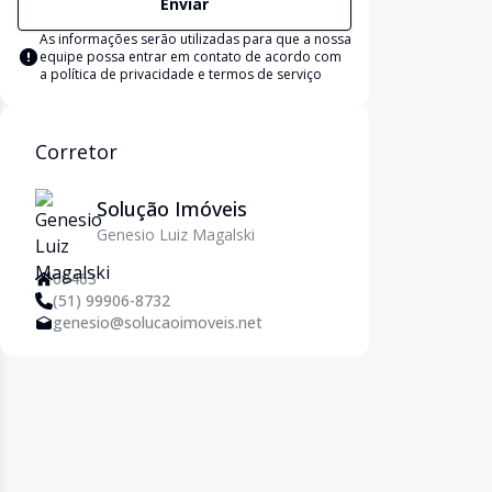
Enviar
As informações serão utilizadas para que a nossa
equipe possa entrar em contato de acordo com
a
política de privacidade e termos de serviço
Corretor
Solução Imóveis
Genesio Luiz Magalski
69463
(51) 99906-8732
genesio@solucaoimoveis.net