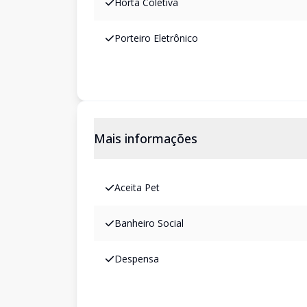
Horta Coletiva
Porteiro Eletrônico
Mais informações
Aceita Pet
Banheiro Social
Despensa