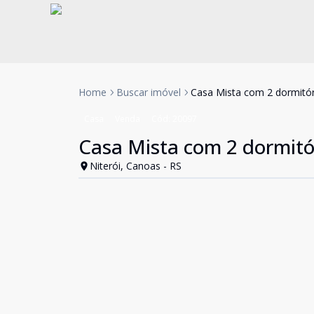
Home
Buscar imóvel
Casa Mista com 2 dormitór
Casa
Venda
Cód:
20097
Casa Mista com 2 dormitó
Niterói, Canoas - RS