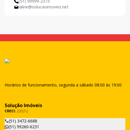
(51) 99999-2373
laline@solucaoimoveis.net
Horários de funcionamento, segunda a sábado 08:00 às 19:00
Solução Imóveis
CRECI:
22021j
(51) 3472-6688
(51) 99260-6231