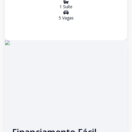
1
Suíte
5
Vaga
s