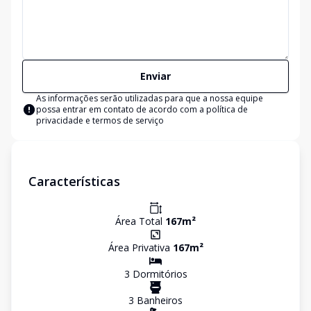
Enviar
As informações serão utilizadas para que a nossa equipe
possa entrar em contato de acordo com a
política de
privacidade e termos de serviço
Características
Área Total
167
m²
Área Privativa
167
m²
3
Dormitório
s
3
Banheiro
s