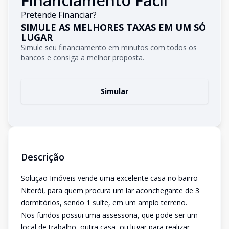
Financiamento Fácil
Pretende Financiar?
SIMULE AS MELHORES TAXAS EM UM SÓ
LUGAR
Simule seu financiamento em minutos com todos os
bancos e consiga a melhor proposta.
Simular
Descrição
Solução Imóveis vende uma excelente casa no bairro
Niterói, para quem procura um lar aconchegante de 3
dormitórios, sendo 1 suíte, em um amplo terreno.
Nos fundos possui uma assessoria, que pode ser um
local de trabalho, outra casa, ou lugar para realizar