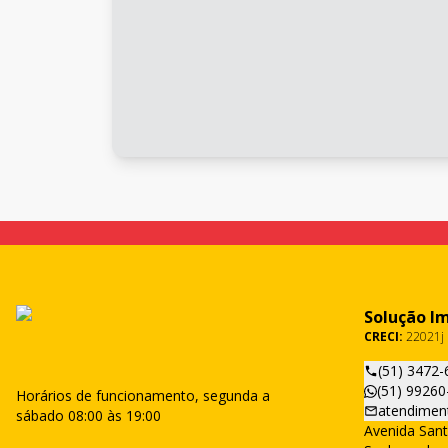
Solução I
CRECI:
22021j
(51) 3472-
(51) 99260
Horários de funcionamento, segunda a
atendimen
sábado 08:00 às 19:00
Avenida Sant