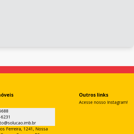
móveis
Outros links
Acesse nosso Instagram!
6688
-6231
to@solucao.imb.br
os Ferreira, 1241, Nossa