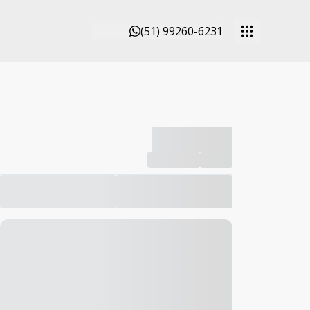
(51) 99260-6231
-------------
Compartilhar
Favorito