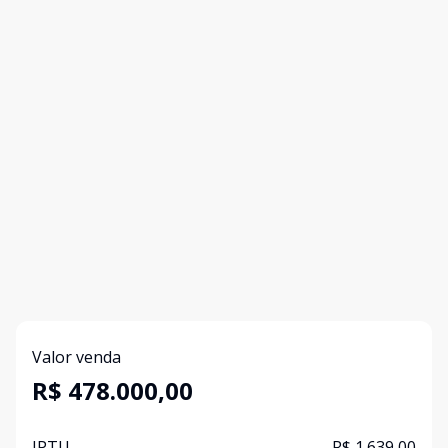
Valor venda
R$ 478.000,00
IPTU
R$ 1.639,00