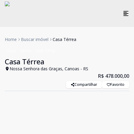
Home
Buscar imóvel
Casa Térrea
Casa
Venda
Cód:
13763
Casa Térrea
Nossa Senhora das Graças, Canoas - RS
R$ 478.000,00
Compartilhar
Favorito