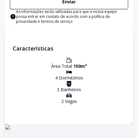
Enviar
As informações serão utilizadas para que a nossa equipe
possa entrar em contato de acordo com a
política de
privacidade e termos de serviço
Características
Área Total
150
m²
4
Dormitório
s
2
Banheiro
s
2
Vaga
s